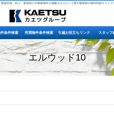
、聖籠売地・村上・新発田の不動産物件を掲載するカエツ工業不動産部の物件情報サイトで
物件条件検索
売買物件条件検索
引越お役立ちリンク
スタッフ
エルウッド10