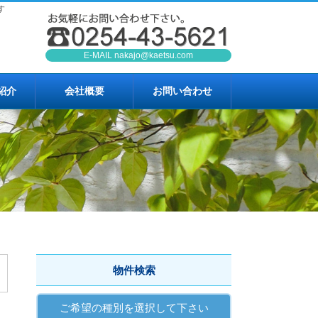
す
E-MAIL
nakajo@kaetsu.com
紹介
会社概要
お問い合わせ
物件検索
ご希望の種別を選択して下さい