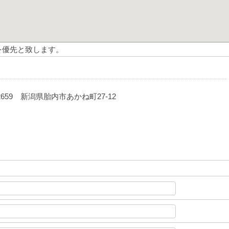
を優先と致します。
-2659 新潟県胎内市あかね町27-12