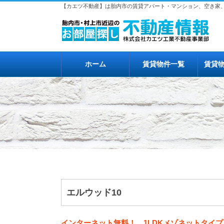
【カエツ不動産】は胎内市の賃貸アパート・マンション、空き家
ホーム
賃貸物件一覧
賃貸
エルウッド10
インターネット無料！ 1LDKメゾネットタイプ