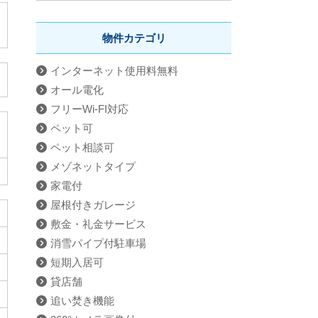
物件カテゴリ
インターネット使用料無料
オール電化
フリーWi-FI対応
ペット可
ペット相談可
メゾネットタイプ
家電付
屋根付きガレージ
敷金・礼金サービス
消雪パイプ付駐車場
短期入居可
貸店舗
追い焚き機能