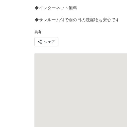
◆インターネット無料
◆サンルーム付で雨の日の洗濯物も安心です
共有:
シェア