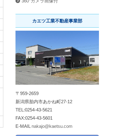
360°カメラ画像付
カエツ工業不動産事業部
〒959-2659
新潟県胎内市あかね町27-12
TEL:0254-43-5621
FAX:0254-43-5601
E-MAIL
nakajo@kaetsu.com