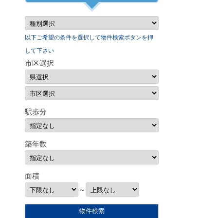
以下ご希望の条件を選択して物件検索ボタンを押
して下さい
市区選択
駅歩分
築年数
面積
～