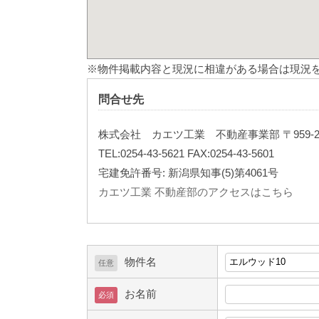
※物件掲載内容と現況に相違がある場合は現況
問合せ先
株式会社 カエツ工業 不動産事業部
〒959
TEL:0254-43-5621 FAX:0254-43-5601
宅建免許番号: 新潟県知事(5)第4061号
カエツ工業 不動産部のアクセスはこちら
物件名
任意
お名前
必須