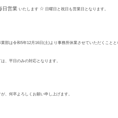
毎日営業
☆
いたします
日曜日と祝日も営業日となります。
事業部は
令和5年12月16日(土)より事務所休業
させていただくことと
ては、平日のみの対応となります。
すが、何卒よろしくお願い申し上げます。