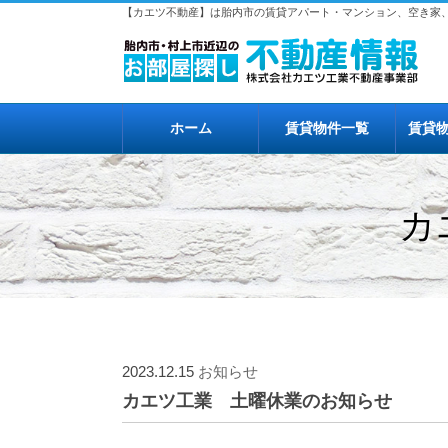
【カエツ不動産】は胎内市の賃貸アパート・マンション、空き家
ホーム
賃貸物件一覧
賃貸
カ
2023.12.15
お知らせ
カエツ工業 土曜休業のお知らせ