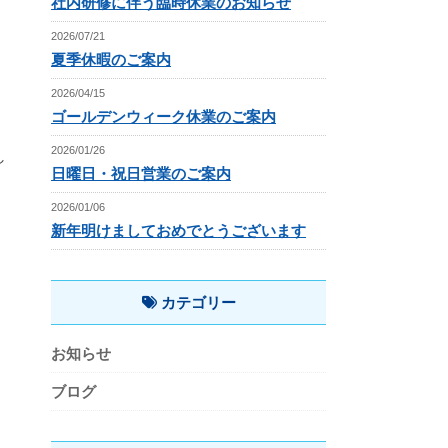
社内研修に伴う臨時休業のお知らせ
2026/07/21
夏季休暇のご案内
2026/04/15
ゴールデンウィーク休業のご案内
2026/01/26
し
日曜日・祝日営業のご案内
2026/01/06
新年明けましておめでとうございます
カテゴリー
お知らせ
ブログ