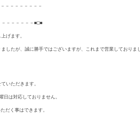
－－－－－－－－－－
－－－－－－－■□■
し上げます。
りましたが、誠に勝手ではございますが、これまで営業しておりま
せていただきます。
曜日は対応しておりません。
いただく事はできます。