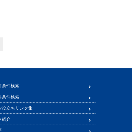
件条件検索
件条件検索
お役立ちリンク集
フ紹介
要