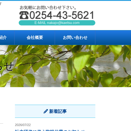
す
E-MAIL
nakajo@kaetsu.com
紹介
会社概要
お問い合わせ
らせ
新着記事
2026/07/22