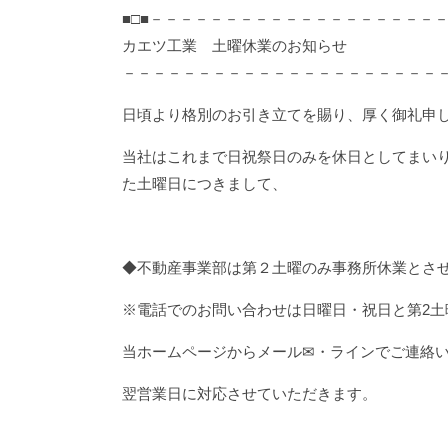
■□■－－－－－－－－－－－－－－－－－－－
カエツ工業 土曜休業のお知らせ
－－－－－－－－－－－－－－－－－－－－－－
日頃より格別のお引き立てを賜り、厚く御礼申
当社はこれまで日祝祭日のみを休日としてまい
た土曜日につきまして、
◆不動産事業部は
第２土曜のみ事務所休業
とさ
※電話でのお問い合わせは日曜日・祝日と第2土
当ホームページから
メール✉・ライン
でご連絡
翌営業日に対応させていただきます。