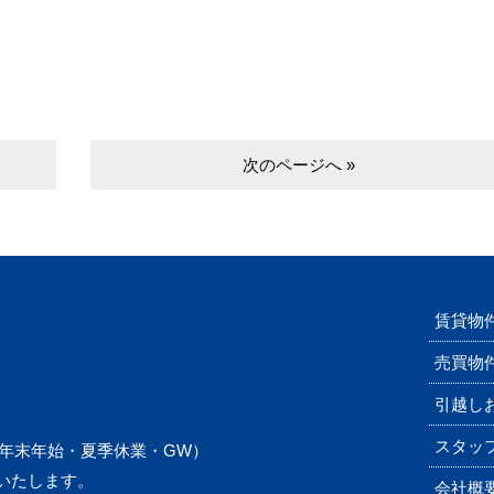
次のページへ »
賃貸物
売買物
引越し
スタッ
年末年始・夏季休業・GW）
業いたします。
会社概