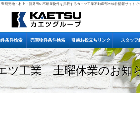
、聖籠売地・村上・新発田の不動産物件を掲載するカエツ工業不動産部の物件情報サイトで
物件条件検索
売買物件条件検索
引越お役立ちリンク
スタッフ
エツ工業 土曜休業のお知