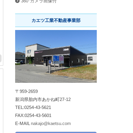
360°カメラ画像付
カエツ工業不動産事業部
〒959-2659
新潟県胎内市あかね町27-12
TEL:0254-43-5621
FAX:0254-43-5601
E-MAIL
nakajo@kaetsu.com