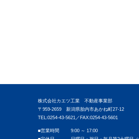
株式会社カエツ工業 不動産事業部
〒959-2659 新潟県胎内市あかね町27-12
TEL:0254-43-5621／FAX:0254-43-5601
■営業時間
9:00 ～ 17:00
■定休日
日曜日・祝日・毎月第2土曜日（