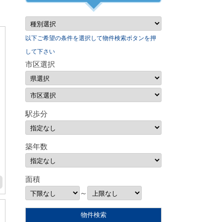
以下ご希望の条件を選択して物件検索ボタンを押
して下さい
市区選択
駅歩分
築年数
面積
～