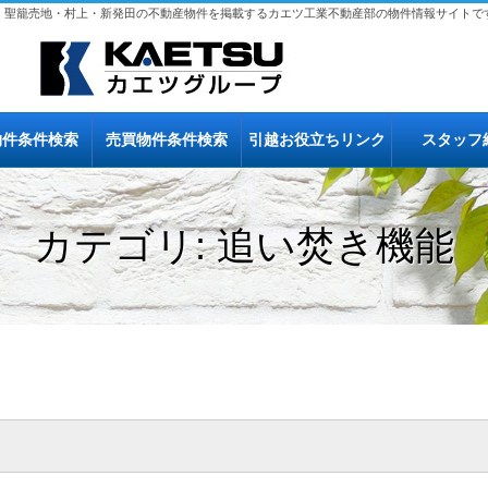
、聖籠売地・村上・新発田の不動産物件を掲載するカエツ工業不動産部の物件情報サイトで
物件条件検索
売買物件条件検索
引越お役立ちリンク
スタッフ
カテゴリ: 追い焚き機能