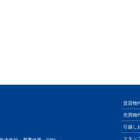
賃貸物
売買物
引越し
スタッ
年末年始・夏季休業・GW）