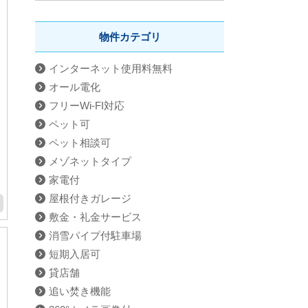
物件カテゴリ
インターネット使用料無料
オール電化
フリーWi-FI対応
ペット可
ペット相談可
メゾネットタイプ
家電付
屋根付きガレージ
敷金・礼金サービス
消雪パイプ付駐車場
短期入居可
貸店舗
追い焚き機能