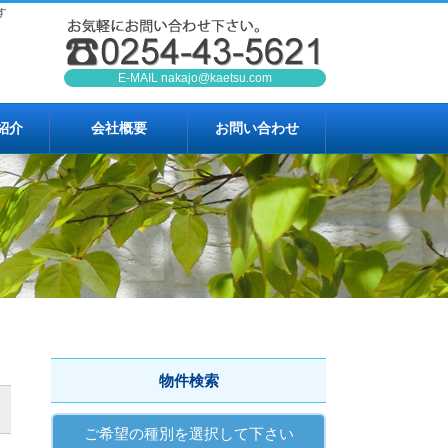
す
E-MAIL
nakajo@kaetsu.com
紹介
会社概要
お問い合わせ
物件検索
ご希望の種別を選択して下さい