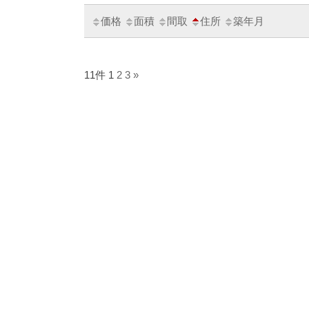
価格
面積
間取
住所
築年月
11件
1
2
3
»