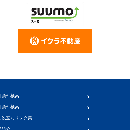
件条件検索
件条件検索
お役立ちリンク集
フ紹介