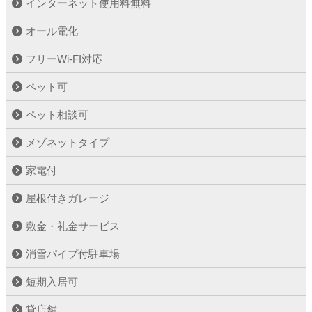
インターネット使用料無料
オール電化
フリーWi-FI対応
ペット可
ペット相談可
メゾネットタイプ
家電付
屋根付きガレージ
敷金・礼金サービス
消雪パイプ付駐車場
短期入居可
貸店舗