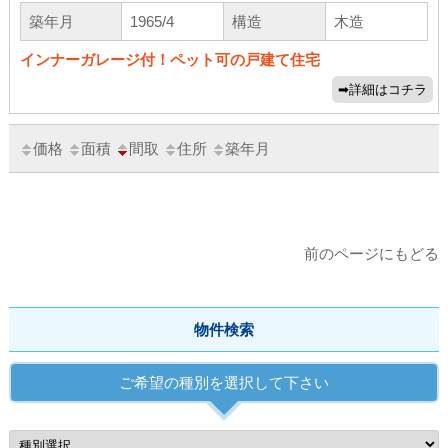
築年月
1965/4
構造
木造
インナーガレージ付！ペット可の戸建て住宅
価格
面積
間取
住所
築年月
前のページにもどる
物件検索
ご希望の種別を選択して下さい