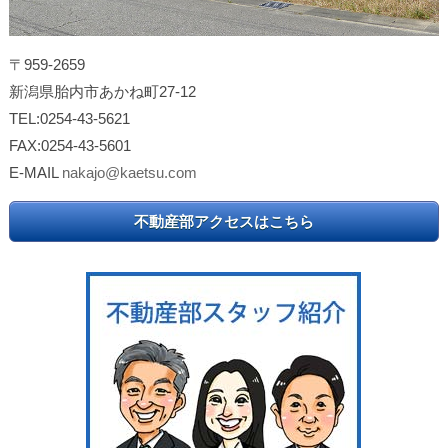
〒959-2659
新潟県胎内市あかね町27-12
TEL:0254-43-5621
FAX:0254-43-5601
E-MAIL
nakajo@kaetsu.com
不動産部アクセスはこちら