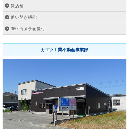
貸店舗
追い焚き機能
360°カメラ画像付
カエツ工業不動産事業部